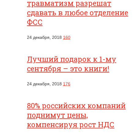
травматизм разрешат
сдавать в любое отделение
ФСС
24 декабря, 2018
160
Лучший подарок к 1-му
сентября – это книги!
24 декабря, 2018
176
80% российских компаний
поднимут цены,
компенсируя рост НДС