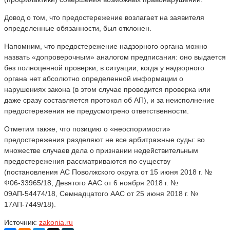
Довод о том, что предостережение возлагает на заявителя
определенные обязанности, был отклонен.
Напомним, что предостережение надзорного органа можно
назвать «допроверочным» аналогом предписания: оно выдается
без полноценной проверки, в ситуации, когда у надзорного
органа нет абсолютно определенной информации о
нарушениях закона (в этом случае проводится проверка или
даже сразу составляется протокол об АП), и за неисполнение
предостережения не предусмотрено ответственности.
Отметим также, что позицию о «неоспоримости»
предостережения разделяют не все арбитражные суды: во
множестве случаев дела о признании недействительным
предостережения рассматриваются по существу
(постановления АС Поволжского округа от 15 июня 2018 г. №
Ф06-33965/18, Девятого ААС от 6 ноября 2018 г. №
09АП-54474/18, Семнадцатого ААС от 25 июня 2018 г. №
17АП-7449/18).
Источник:
zakonia.ru