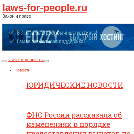
laws-for-people.ru
Закон и право
laws-for-people.ru
Новости
ЮРИДИЧЕСКИЕ НОВОСТИ
ФНС России рассказала об
изменениях в порядке
предоставления вычетов по