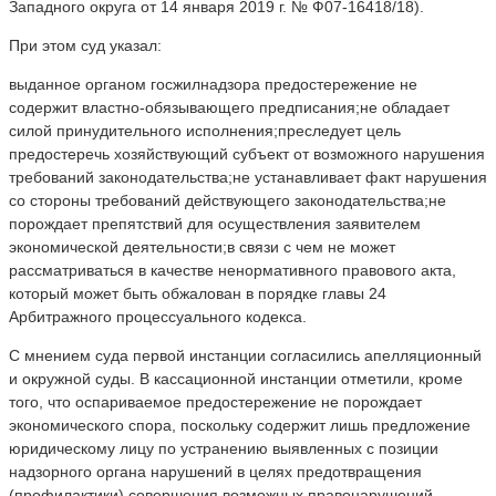
Западного округа от 14 января 2019 г. № Ф07-16418/18).
При этом суд указал:
выданное органом госжилнадзора предостережение не
содержит властно-обязывающего предписания;не обладает
силой принудительного исполнения;преследует цель
предостеречь хозяйствующий субъект от возможного нарушения
требований законодательства;не устанавливает факт нарушения
со стороны требований действующего законодательства;не
порождает препятствий для осуществления заявителем
экономической деятельности;в связи с чем не может
рассматриваться в качестве ненормативного правового акта,
который может быть обжалован в порядке главы 24
Арбитражного процессуального кодекса.
С мнением суда первой инстанции согласились апелляционный
и окружной суды. В кассационной инстанции отметили, кроме
того, что оспариваемое предостережение не порождает
экономического спора, поскольку содержит лишь предложение
юридическому лицу по устранению выявленных с позиции
надзорного органа нарушений в целях предотвращения
(профилактики) совершения возможных правонарушений.