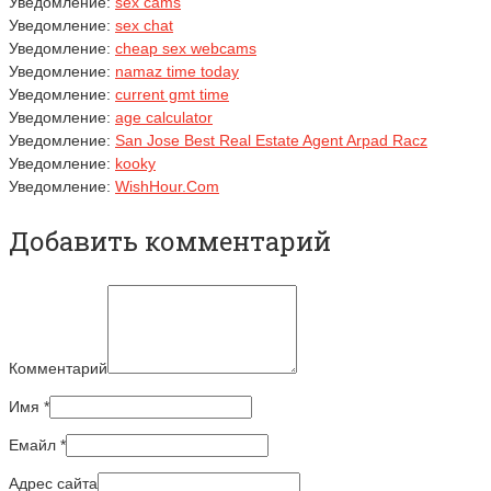
Уведомление:
sex cams
Уведомление:
sex chat
Уведомление:
cheap sex webcams
Уведомление:
namaz time today
Уведомление:
current gmt time
Уведомление:
age calculator
Уведомление:
San Jose Best Real Estate Agent Arpad Racz
Уведомление:
kooky
Уведомление:
WishHour.Com
Добавить комментарий
Комментарий
Имя
*
Емайл
*
Адрес сайта