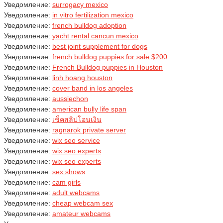
Уведомление:
surrogacy mexico
Уведомление:
in vitro fertilization mexico
Уведомление:
french bulldog adoption
Уведомление:
yacht rental cancun mexico
Уведомление:
best joint supplement for dogs
Уведомление:
french bulldog puppies for sale $200
Уведомление:
French Bulldog puppies in Houston
Уведомление:
linh hoang houston
Уведомление:
cover band in los angeles
Уведомление:
aussiechon
Уведомление:
american bully life span
Уведомление:
เช็คสลิปโอนเงิน
Уведомление:
ragnarok private server
Уведомление:
wix seo service
Уведомление:
wix seo experts
Уведомление:
wix seo experts
Уведомление:
sex shows
Уведомление:
cam girls
Уведомление:
adult webcams
Уведомление:
cheap webcam sex
Уведомление:
amateur webcams