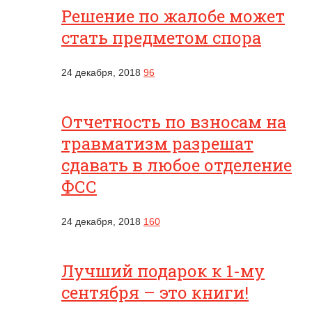
Решение по жалобе может
стать предметом спора
24 декабря, 2018
96
Отчетность по взносам на
травматизм разрешат
сдавать в любое отделение
ФСС
24 декабря, 2018
160
Лучший подарок к 1-му
сентября – это книги!