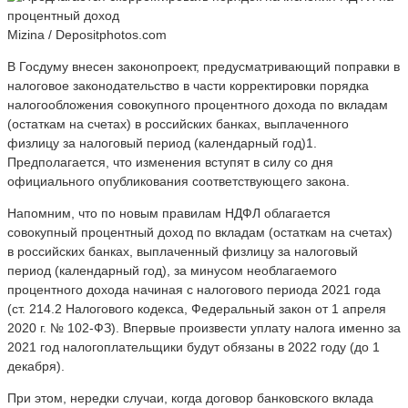
Mizina / Depositphotos.com
В Госдуму внесен законопроект, предусматривающий поправки в
налоговое законодательство в части корректировки порядка
налогообложения совокупного процентного дохода по вкладам
(остаткам на счетах) в российских банках, выплаченного
физлицу за налоговый период (календарный год)1.
Предполагается, что изменения вступят в силу со дня
официального опубликования соответствующего закона.
Напомним, что по новым правилам НДФЛ облагается
совокупный процентный доход по вкладам (остаткам на счетах)
в российских банках, выплаченный физлицу за налоговый
период (календарный год), за минусом необлагаемого
процентного дохода начиная с налогового периода 2021 года
(ст. 214.2 Налогового кодекса, Федеральный закон от 1 апреля
2020 г. № 102-ФЗ). Впервые произвести уплату налога именно за
2021 год налогоплательщики будут обязаны в 2022 году (до 1
декабря).
При этом, нередки случаи, когда договор банковского вклада