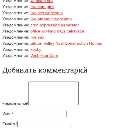
Уведомление:
webcam sex
Уведомление:
live cam girls
Уведомление:
live sex webcams
Уведомление:
live amateur webcams
Уведомление:
cron expression generator
Уведомление:
office working days calculator
Уведомление:
live sex
Уведомление:
Silicon Valley New Construction Homes
Уведомление:
kooky
Уведомление:
WishHour.Com
Добавить комментарий
Комментарий
Имя
*
Емайл
*