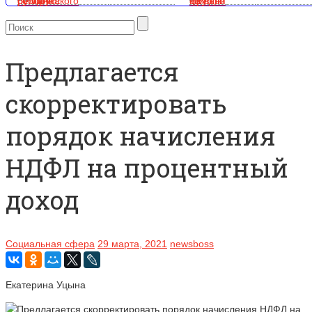
Предлагается
скорректировать
порядок начисления
НДФЛ на процентный
доход
Социальная сфера
29 марта, 2021
newsboss
Екатерина Уцына