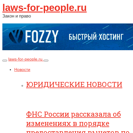
laws-for-people.ru
Закон и право
laws-for-people.ru
Новости
ЮРИДИЧЕСКИЕ НОВОСТИ
ФНС России рассказала об
изменениях в порядке
предоставления вычетов по