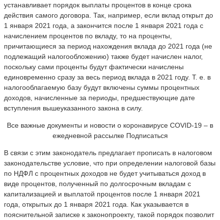
устанавливает порядок выплаты процентов в конце срока
действия самого договора. Так, например, если вклад открыт до
1 января 2021 года, а закончится после 1 января 2021 года с
начислением процентов по вкладу, то на проценты,
причитающиеся за период нахождения вклада до 2021 года (не
подлежащий налогообложению) также будет начислен налог,
поскольку сами проценты будут фактически начислены
единовременно сразу за весь период вклада в 2021 году. Т. е. в
налогооблагаемую базу будут включены суммы процентных
доходов, начисленные за периоды, предшествующие дате
вступления вышеуказанного закона в силу.
Все важные документы и новости о коронавирусе COVID-19 – в
ежедневной рассылке Подписаться
В связи с этим законодатель предлагает прописать в налоговом
законодательстве условие, что при определении налоговой базы
по НДФЛ с процентных доходов не будет учитываться доход в
виде процентов, полученный по долгосрочным вкладам с
капитализацией и выплатой процентов после 1 января 2021
года, открытых до 1 января 2021 года. Как указывается в
пояснительной записке к законопроекту, такой порядок позволит