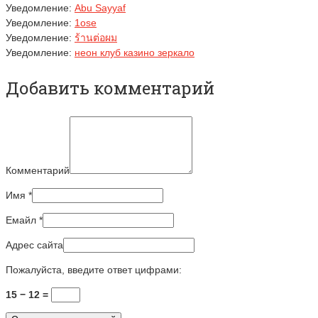
Уведомление:
Abu Sayyaf
Уведомление:
1ose
Уведомление:
ร้านต่อผม
Уведомление:
неон клуб казино зеркало
Добавить комментарий
Комментарий
Имя
*
Емайл
*
Адрес сайта
Пожалуйста, введите ответ цифрами:
15 − 12 =