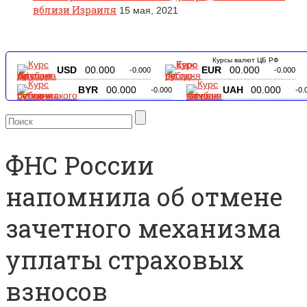
вблизи Израиля
15 мая, 2021
Курсы валют ЦБ РФ
USD
00.000
EUR
00.000
-0.000
-0.000
BYR
00.000
UAH
00.000
-0.000
-0.
ФНС России
напомнила об отмене
зачетного механизма
уплаты страховых
взносов