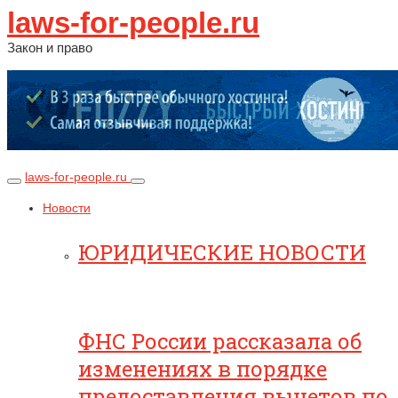
laws-for-people.ru
Закон и право
laws-for-people.ru
Новости
ЮРИДИЧЕСКИЕ НОВОСТИ
ФНС России рассказала об
изменениях в порядке
предоставления вычетов по