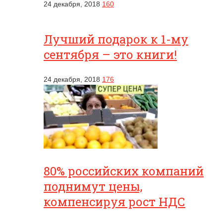
24 декабря, 2018
160
Лучший подарок к 1-му
сентября – это книги!
24 декабря, 2018
176
80% российских компаний
поднимут цены,
компенсируя рост НДС