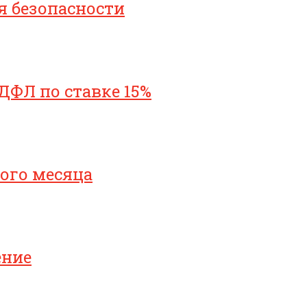
я безопасности
ДФЛ по ставке 15%
ого месяца
ение