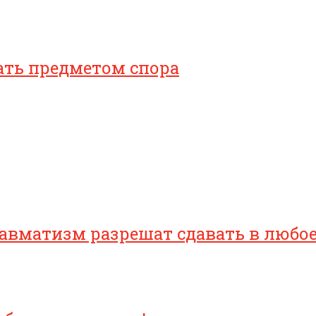
ать предметом спора
равматизм разрешат сдавать в любо