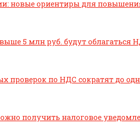
ии: новые ориентиры для повышени
свыше 5 млн руб. будут облагаться Н
х проверок по НДС сократят до одн
 можно получить налоговое уведомл