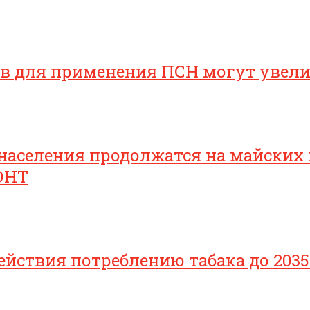
ов для применения ПСН могут увел
населения продолжатся на майских
ОНТ
йствия потреблению табака до 2035