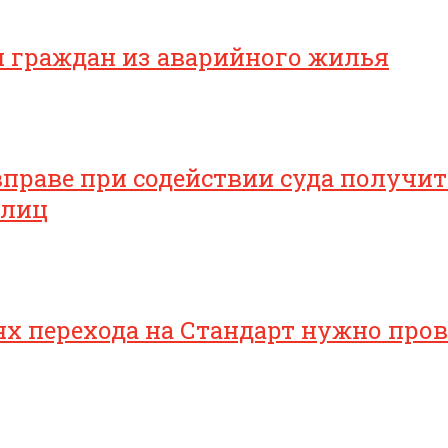
я граждан из аварийного жилья
раве при содействии суда получить
 лиц
 перехода на Стандарт нужно прове