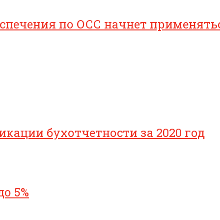
печения по ОСС начнет применяться 
икации бухотчетности за 2020 год
до 5%