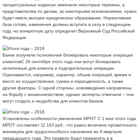
процессуальных кодексах заменили некоторые термины, а
представителям по делам, за некоторыми исключениями, нужно
будет иметь высшее юридическое образование. Нормативная
база готова, изменения должны вступить в силу в следующем
году, но конкретную дату определит Верховный Суд Российской
Федерации.
Банки получили полномочия блокировать некоторые операции
клиентовС 26 сентября этого года они могут блокировать
нетипичные для клиента и подозрительные операции.
Оцениваются, например, характер, объем операций, время и
место их осуществления, сумма и периодичность, а также
другие факторы. С одной стороны, нововведения направлены
на борьбу с мошенничеством, однако эксперты отмечали – они
могут создать и неудобства для клиентов банков.
Установлены особенности увеличения МРОТ С 1 мая этого года
МРОТ составляет 11 163 руб., что равно величине прожиточного
минимума для трудоспособного населения во II квартале
предыдущего года. Это правило будут применять и в