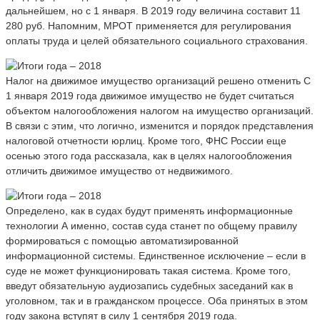
дальнейшем, но с 1 января. В 2019 году величина составит 11
280 руб. Напомним, МРОТ применяется для регулирования
оплаты труда и целей обязательного социального страхования.
Налог на движимое имущество организаций решено отменить С
1 января 2019 года движимое имущество не будет считаться
объектом налогообложения налогом на имущество организаций.
В связи с этим, что логично, изменится и порядок представления
налоговой отчетности юрлиц. Кроме того, ФНС России еще
осенью этого года рассказала, как в целях налогообложения
отличить движимое имущество от недвижимого.
Определено, как в судах будут применять информационные
технологии А именно, состав суда станет по общему правилу
формироваться с помощью автоматизированной
информационной системы. Единственное исключение – если в
суде не может функционировать такая система. Кроме того,
введут обязательную аудиозапись судебных заседаний как в
уголовном, так и в гражданском процессе. Оба принятых в этом
году закона вступят в силу 1 сентября 2019 года.