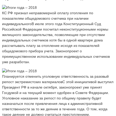
КC РФ признал неправомерной оплату отопления по
показателям общедомового счетчика при наличии
индивидуальногоВ июле этого года Конституционный Суд
Российской Федерации посчитал неконституционными нормы
жилищного законодательства, позволяющие при отсутствии
индивидуальных счетчиков хотя бы в одной квартире дома
рассчитывать плату за отопление исходя из показателей
общедомового прибора учета. Законопроект о
преимущественном использовании индивидуальных счетчиков
уже разработан.
Планируется отменить уголовную ответственность за разовый
репост экстремистских материаловС этой инициативой выступил
Президент РФ в начале октября, законопроект уже принят
Госдумой и на текущий момент одобрен в Совете Федерации.
Уголовное наказание за репост по общему правилу будет
назначаться после привлечения лица к административной
ответственности за то же деяние в течение года. О том, когда
такое деяние не должно считаться преступлением,