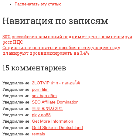
Распечатать эту статью
Навигация по записям
80% российских компаний поднимут цены, компенсируя
рост НДС
Социальные выплаты и пособия в следующем году
планируют проиндексировать на 3,4%
15 комментариев
Уведомление:
2LOTVIP ฝาก - ถอนออโต้
Уведомление:
porn film
Уведомление:
sex bạo dâm
Уведомление:
SEO Affiliate Domination
Уведомление:
토토 먹튀사이트
Уведомление:
play go88
Уведомление:
Get More Information
Уведомление:
Gold Strike in Deutschland
Уведомление:
rentals