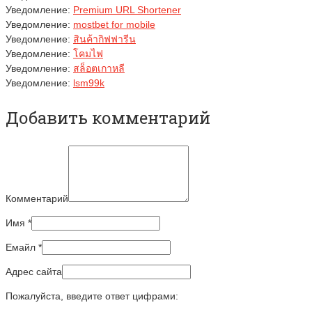
Уведомление:
Premium URL Shortener
Уведомление:
mostbet for mobile
Уведомление:
สินค้ากิฟฟารีน
Уведомление:
โคมไฟ
Уведомление:
สล็อตเกาหลี
Уведомление:
lsm99k
Добавить комментарий
Комментарий
Имя
*
Емайл
*
Адрес сайта
Пожалуйста, введите ответ цифрами: