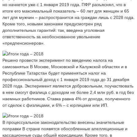
но начнется уже с 1 января 2019 года. ПФР разъяснял, что в
итоге его максимальный показатель – 60 лет для женщин и 65
лет для мужчин – распространится на граждан лишь с 2028 года.
Кроме того, новыми законами предусмотрен ряд
дополнительных гарантий: так, введена уголовная
ответственность за необоснованное увольнение
«предпенсионеров».
Решено провести эксперимент по введению налога на
самозанятых В Москве, Московской и Калужской областях и в
Республике Татарстан будет применяться налог на
профессиональный доход с 1 января 2019 года до 31 декабря
2028 года. Эксперимент является добровольным, поучаствовать
в нем смогут физлица с доходом не более 2,4 млн руб. в год без
наемных работников. Ставка равна 4% от дохода, полученного
от сделок с физлицами, и 6% – с юрлицами или ИП.
В процессуальное законодательство внесены значительные
поправки В стране появятся обособленные апелляционные и
кассационные суды общей юрисдикции. Кроме того, в