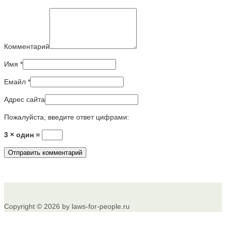
Комментарий
Имя
*
Емайл
*
Адрес сайта
Пожалуйста, введите ответ цифрами:
3 × один =
Copyright © 2026 by laws-for-people.ru