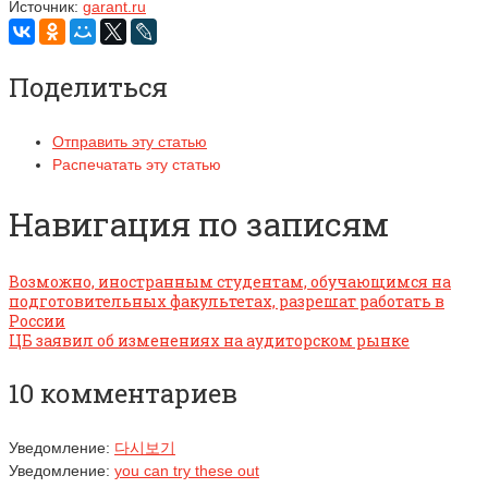
Источник:
garant.ru
Поделиться
Отправить эту статью
Распечатать эту статью
Навигация по записям
Возможно, иностранным студентам, обучающимся на
подготовительных факультетах, разрешат работать в
России
ЦБ заявил об изменениях на аудиторском рынке
10 комментариев
Уведомление:
다시보기
Уведомление:
you can try these out