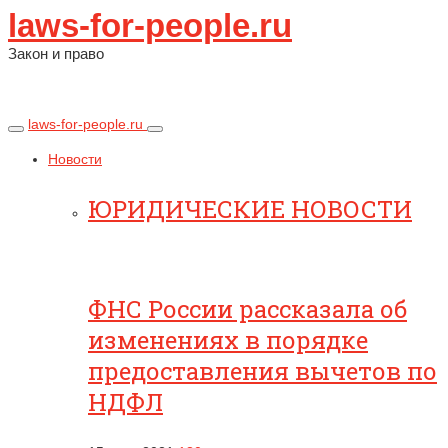
laws-for-people.ru
Закон и право
laws-for-people.ru
Новости
ЮРИДИЧЕСКИЕ НОВОСТИ
ФНС России рассказала об
изменениях в порядке
предоставления вычетов по
НДФЛ