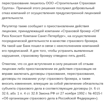
перестрахование лишилось ООО «Строительная Страховая
Группа». Причиной этого решения послужил добровольный
отказ компаний от осуществления предусмотренной лицензией
деятельности.
Регулятор также сообщает о приостановлении действия
лицензии, принадлежащей компании «Страховой брокер «СНГ
Риск Консалт Компани Санкт-Петербург», на осуществление
посреднической деятельности в качестве страхового брокера.
На такой шаг Банк пошел в связи с неисполнением компанией
его предписаний. А для того, чтобы устранить выявленные
нарушения, страховому брокеру отведено пять дней1.
Отметим, что со дня вступления в силу решения об отзыве
лицензии либо приостановлении ее действия страховщик не
вправе заключать договоры страхования, перестрахования,
договоры по оказанию услуг страхового брокера, а также
вносить изменения, влекущие за собой увеличение обязательств
субъекта страхового дела в соответствующие договоры (п. 6 ст.
32.6, абз. 1 п. 4 ст. 32.8 Закона РФ от 27 ноября 1992 г. № 4015-I
«Об организации страхового дела в Российской Федерации»).