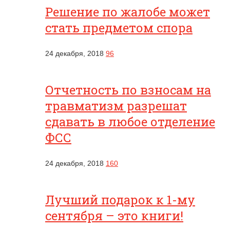
Решение по жалобе может
стать предметом спора
24 декабря, 2018
96
Отчетность по взносам на
травматизм разрешат
сдавать в любое отделение
ФСС
24 декабря, 2018
160
Лучший подарок к 1-му
сентября – это книги!