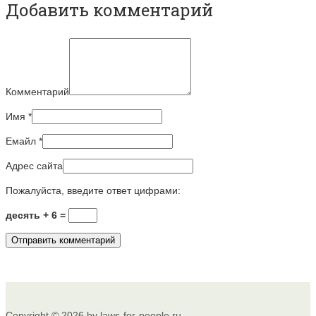
Добавить комментарий
Комментарий
Имя
*
Емайл
*
Адрес сайта
Пожалуйста, введите ответ цифрами:
десять + 6 =
Copyright © 2026 by laws-for-people.ru