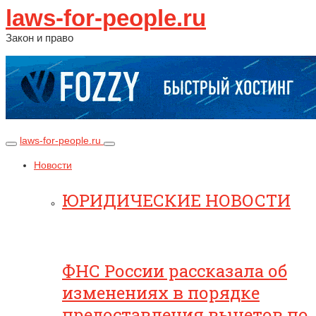
laws-for-people.ru
Закон и право
laws-for-people.ru
Новости
ЮРИДИЧЕСКИЕ НОВОСТИ
ФНС России рассказала об
изменениях в порядке
предоставления вычетов по