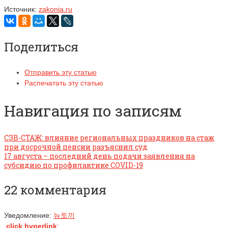
Источник:
zakonia.ru
Поделиться
Отправить эту статью
Распечатать эту статью
Навигация по записям
СЗВ-СТАЖ: влияние региональных праздников на стаж
при досрочной пенсии разъяснил суд
17 августа – последний день подачи заявления на
субсидию по профилактике COVID-19
22 комментария
Уведомление:
뉴토끼
click hyperlink
: