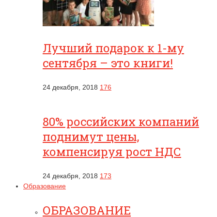
Лучший подарок к 1-му
сентября – это книги!
24 декабря, 2018
176
80% российских компаний
поднимут цены,
компенсируя рост НДС
24 декабря, 2018
173
Образование
ОБРАЗОВАНИЕ