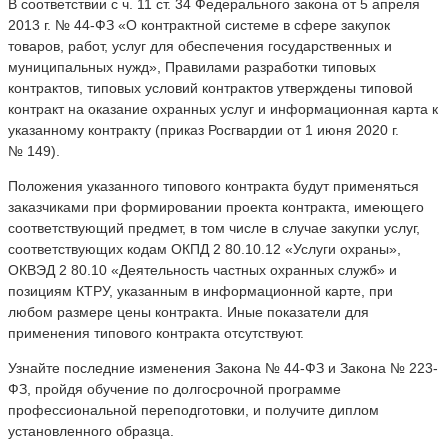
В соответствии с ч. 11 ст. 34 Федерального закона от 5 апреля
2013 г. № 44-ФЗ «О контрактной системе в сфере закупок
товаров, работ, услуг для обеспечения государственных и
муниципальных нужд», Правилами разработки типовых
контрактов, типовых условий контрактов утверждены типовой
контракт на оказание охранных услуг и информационная карта к
указанному контракту (приказ Росгвардии от 1 июня 2020 г.
№ 149).
Положения указанного типового контракта будут применяться
заказчиками при формировании проекта контракта, имеющего
соответствующий предмет, в том числе в случае закупки услуг,
соответствующих кодам ОКПД 2 80.10.12 «Услуги охраны»,
ОКВЭД 2 80.10 «Деятельность частных охранных служб» и
позициям КТРУ, указанным в информационной карте, при
любом размере цены контракта. Иные показатели для
применения типового контракта отсутствуют.
Узнайте последние изменения Закона № 44-ФЗ и Закона № 223-
ФЗ, пройдя обучение по долгосрочной программе
профессиональной переподготовки, и получите диплом
установленного образца.