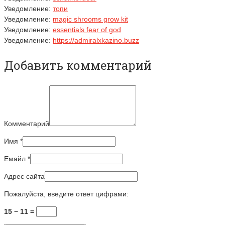
Уведомление:
топи
Уведомление:
magic shrooms grow kit
Уведомление:
essentials fear of god
Уведомление:
https://admiralxkazino.buzz
Добавить комментарий
Комментарий
Имя
*
Емайл
*
Адрес сайта
Пожалуйста, введите ответ цифрами:
15 − 11 =