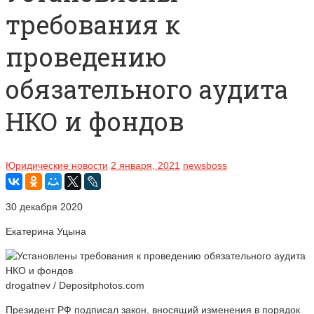
требования к
проведению
обязательного аудита
НКО и фондов
Юридические новости
2 января, 2021
newsboss
30 декабря 2020
Екатерина Уцына
drogatnev / Depositphotos.com
Президент РФ подписал закон, вносящий изменения в порядок