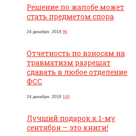
Решение по жалобе может
стать предметом спора
24 декабря, 2018
96
Отчетность по взносам на
травматизм разрешат
сдавать в любое отделение
ФСС
24 декабря, 2018
160
Лучший подарок к 1-му
сентября – это книги!