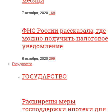
месяца
7 октября, 2020
169
ФНС России рассказала, где
можно получить налоговое
уведомление
6 октября, 2020
299
Государство
ГОСУДАРСТВО
Расширены меры
господдержки ипотеки для