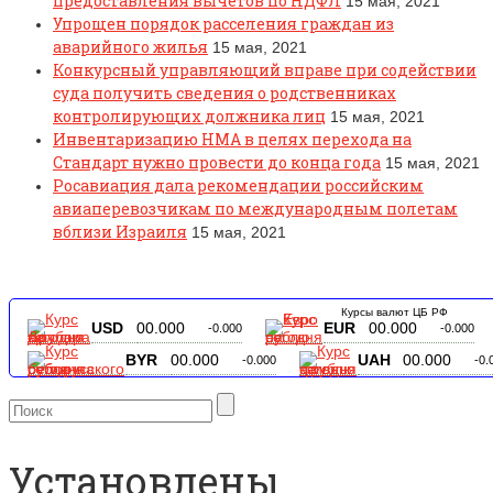
предоставления вычетов по НДФЛ
15 мая, 2021
Упрощен порядок расселения граждан из
аварийного жилья
15 мая, 2021
Конкурсный управляющий вправе при содействии
суда получить сведения о родственниках
контролирующих должника лиц
15 мая, 2021
Инвентаризацию НМА в целях перехода на
Стандарт нужно провести до конца года
15 мая, 2021
Росавиация дала рекомендации российским
авиаперевозчикам по международным полетам
вблизи Израиля
15 мая, 2021
Курсы валют ЦБ РФ
USD
00.000
EUR
00.000
-0.000
-0.000
BYR
00.000
UAH
00.000
-0.000
-0.
Установлены