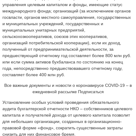
управления целевым капиталом и фонды, имеющие статус
международного фонда; организаций (за исключением органов
госвласти, органов местного самоуправления, государственных
и муниципальных учреждений, государственных и
муниципальных унитарных предприятий,
сельскохозкооперативов, союзов этих кооперативов,
организаций потребительской кооперации), если их доход,
полученный от предпринимательской деятельности, за
предшествующий отчетному год составляет более 800 млн руб.
или если сумма активов бухбаланса по состоянию на конец
года, непосредственно предшествовавшего отчетному году,
составляет более 400 млн руб.
Все важные документы и новости о коронавирусе COVID-19 – в
ежедневной рассылке Подписаться
Установление особых условий проведения обязательного
аудита бухгалтерской отчетности НКО – собственников целевого
капитала и получателей дохода от целевого капитала позволит
для небольших организации, созданных в организационно-
правовой форме «фонд», сократить существенные затраты
снизить для них финансовое бремя.