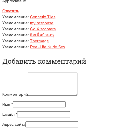
Appreciate it!
Ответить
Уведомление:
Connetix Tiles
Уведомление:
my response
Уведомление:
Go X scooters
Уведомление:
ติดเน็ตบ้านทรู
Уведомление:
Thermage
Уведомление:
Real-Life Nude Sex
Добавить комментарий
Комментарий
Имя
*
Емайл
*
Адрес сайта