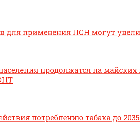
ов для применения ПСН могут увел
населения продолжатся на майских
ОНТ
йствия потреблению табака до 2035