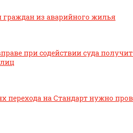
я граждан из аварийного жилья
раве при содействии суда получить
 лиц
 перехода на Стандарт нужно прове