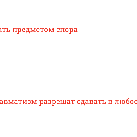
ать предметом спора
равматизм разрешат сдавать в любо