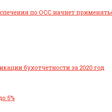
печения по ОСС начнет применяться 
икации бухотчетности за 2020 год
до 5%