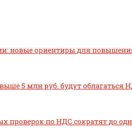
ии: новые ориентиры для повышени
свыше 5 млн руб. будут облагаться Н
х проверок по НДС сократят до одн