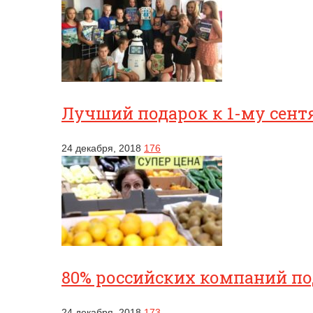
Лучший подарок к 1-му сентя
24 декабря, 2018
176
80% российских компаний п
24 декабря, 2018
173