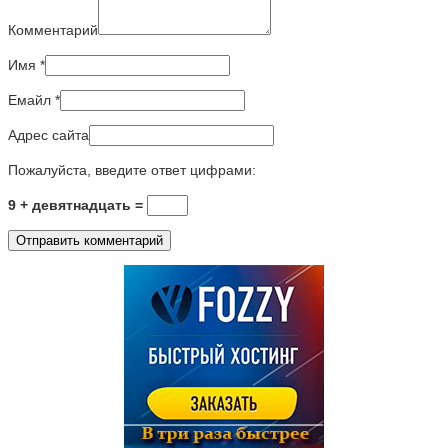
Комментарий
Имя
*
Емайл
*
Адрес сайта
Пожалуйста, введите ответ цифрами:
9 + девятнадцать =