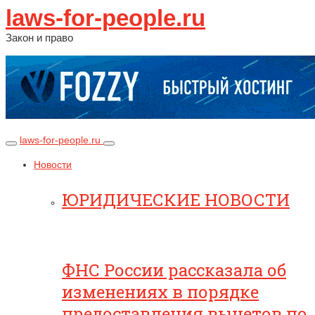
laws-for-people.ru
Закон и право
laws-for-people.ru
Новости
ЮРИДИЧЕСКИЕ НОВОСТИ
ФНС России рассказала об
изменениях в порядке
предоставления вычетов по