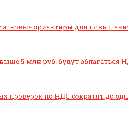
ии: новые ориентиры для повышени
свыше 5 млн руб. будут облагаться Н
х проверок по НДС сократят до одн