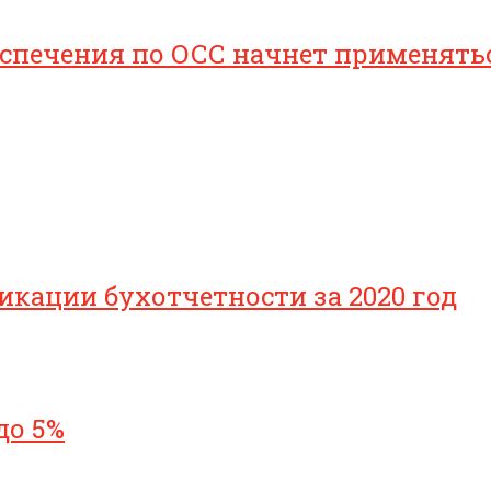
печения по ОСС начнет применяться 
икации бухотчетности за 2020 год
до 5%