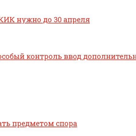
КИК нужно до 30 апреля
особый контроль ввод дополнительн
ать предметом спора