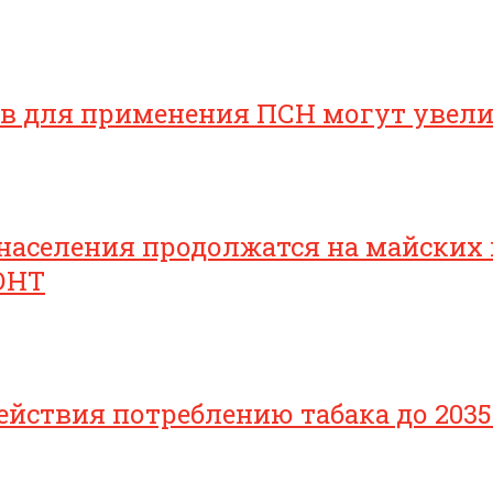
ов для применения ПСН могут увел
населения продолжатся на майских
ОНТ
йствия потреблению табака до 2035