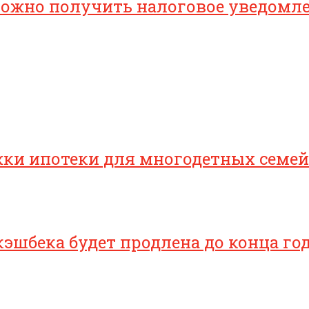
 можно получить налоговое уведомл
ки ипотеки для многодетных семей
эшбека будет продлена до конца го