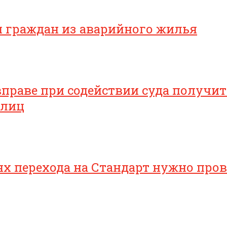
я граждан из аварийного жилья
раве при содействии суда получить
 лиц
 перехода на Стандарт нужно прове