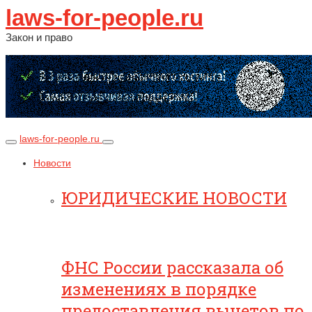
laws-for-people.ru
Закон и право
laws-for-people.ru
Новости
ЮРИДИЧЕСКИЕ НОВОСТИ
ФНС России рассказала об
изменениях в порядке
предоставления вычетов по