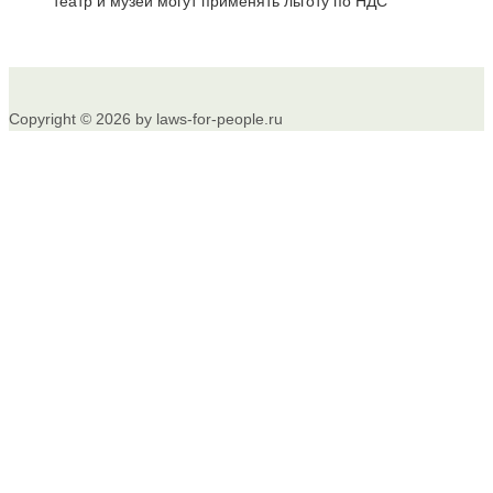
театр и музей могут применять льготу по НДС
Copyright © 2026 by laws-for-people.ru