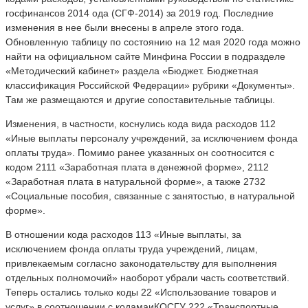
госфинансов 2014 ода (СГФ-2014) за 2019 год. Последние
изменения в нее были внесены в апреле этого года.
Обновленную таблицу по состоянию на 12 мая 2020 года можно
найти на официальном сайте Минфина России в подразделе
«Методический кабинет» раздела «Бюджет. Бюджетная
классификация Российской Федерации» рубрики «Документы».
Там же размещаются и другие сопоставительные таблицы.
Изменения, в частности, коснулись кода вида расходов 112
«Иные выплаты персоналу учреждений, за исключением фонда
оплаты труда». Помимо ранее указанных он соотносится с
кодом 2111 «Заработная плата в денежной форме», 2112
«Заработная плата в натуральной форме», а также 2732
«Социальные пособия, связанные с занятостью, в натуральной
форме».
В отношении кода расходов 113 «Иные выплаты, за
исключением фонда оплаты труда учреждений, лицам,
привлекаемым согласно законодательству для выполнения
отдельных полномочий» наоборот убрали часть соответствий.
Теперь остались только коды 22 «Использование товаров и
услуг» в соотношении с кодамаиКОСГУ 222 «Транспортные