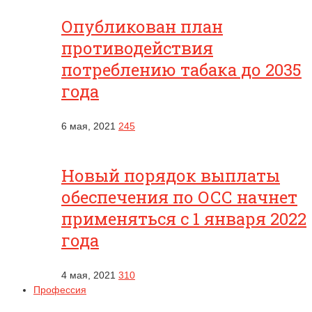
Опубликован план
противодействия
потреблению табака до 2035
года
6 мая, 2021
245
Новый порядок выплаты
обеспечения по ОСС начнет
применяться с 1 января 2022
года
4 мая, 2021
310
Профессия