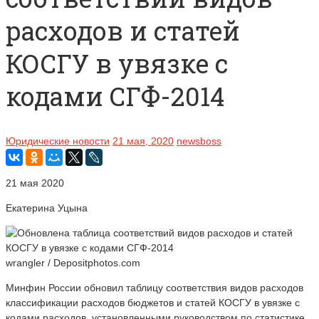
расходов и статей
КОСГУ в увязке с
кодами СГФ-2014
Юридические новости
21 мая, 2020
newsboss
21 мая 2020
Екатерина Уцына
wrangler / Depositphotos.com
Минфин России обновил таблицу соответствия видов расходов
классификации расходов бюджетов и статей КОСГУ в увязке с
кодами расходов, установленными руководством по статистике