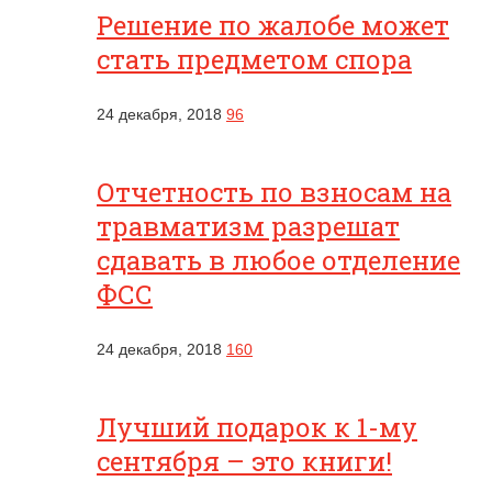
Решение по жалобе может
стать предметом спора
24 декабря, 2018
96
Отчетность по взносам на
травматизм разрешат
сдавать в любое отделение
ФСС
24 декабря, 2018
160
Лучший подарок к 1-му
сентября – это книги!