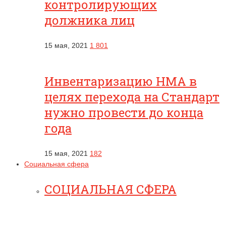
контролирующих
должника лиц
15 мая, 2021
1 801
Инвентаризацию НМА в
целях перехода на Стандарт
нужно провести до конца
года
15 мая, 2021
182
Социальная сфера
СОЦИАЛЬНАЯ СФЕРА