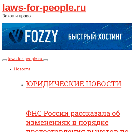
laws-for-people.ru
Закон и право
laws-for-people.ru
Новости
ЮРИДИЧЕСКИЕ НОВОСТИ
ФНС России рассказала об
изменениях в порядке
предоставления вычетов по