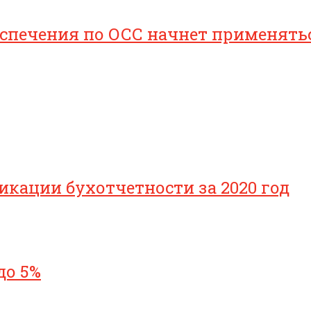
печения по ОСС начнет применяться 
икации бухотчетности за 2020 год
до 5%