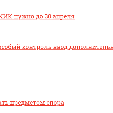
КИК нужно до 30 апреля
особый контроль ввод дополнительн
ать предметом спора