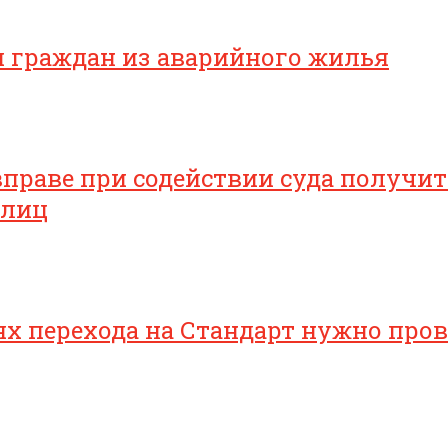
я граждан из аварийного жилья
раве при содействии суда получить
 лиц
 перехода на Стандарт нужно прове