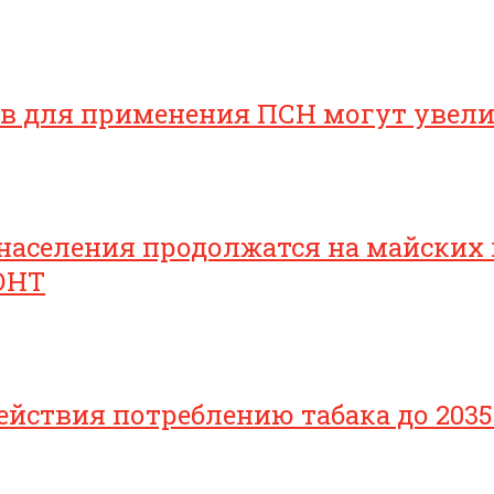
ов для применения ПСН могут увел
населения продолжатся на майских
ОНТ
йствия потреблению табака до 2035