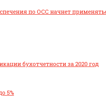
печения по ОСС начнет применяться 
икации бухотчетности за 2020 год
до 5%