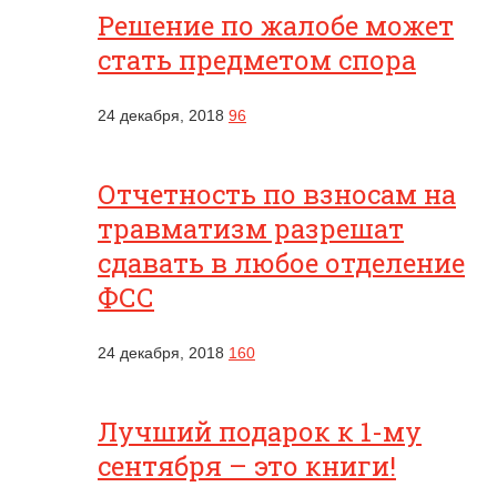
Решение по жалобе может
стать предметом спора
24 декабря, 2018
96
Отчетность по взносам на
травматизм разрешат
сдавать в любое отделение
ФСС
24 декабря, 2018
160
Лучший подарок к 1-му
сентября – это книги!