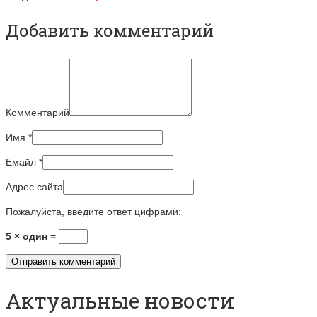
Добавить комментарий
Комментарий
Имя
*
Емайл
*
Адрес сайта
Пожалуйста, введите ответ цифрами:
5 × один =
Актуальные новости