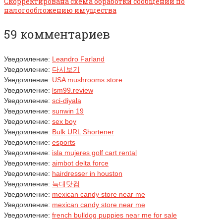
Скорректирована схема обработки сообщений по
налогообложению имущества
59 комментариев
Уведомление:
Leandro Farland
Уведомление:
다시보기
Уведомление:
USA mushrooms store
Уведомление:
lsm99.review
Уведомление:
sci-diyala
Уведомление:
sunwin 19
Уведомление:
sex boy
Уведомление:
Bulk URL Shortener
Уведомление:
esports
Уведомление:
isla mujeres golf cart rental
Уведомление:
aimbot delta force
Уведомление:
hairdresser in houston
Уведомление:
늑대닷컴
Уведомление:
mexican candy store near me
Уведомление:
mexican candy store near me
Уведомление:
french bulldog puppies near me for sale