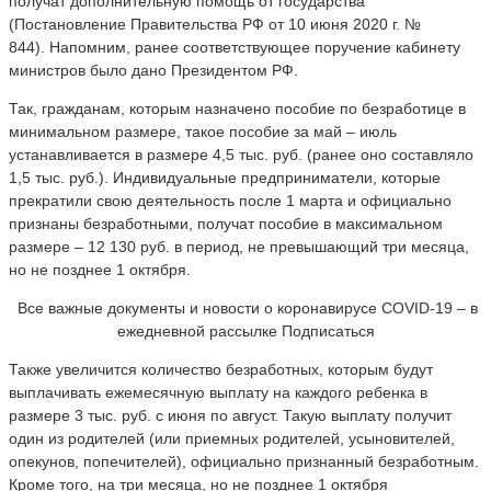
получат дополнительную помощь от государства
(Постановление Правительства РФ от 10 июня 2020 г. №
844). Напомним, ранее соответствующее поручение кабинету
министров было дано Президентом РФ.
Так, гражданам, которым назначено пособие по безработице в
минимальном размере, такое пособие за май – июль
устанавливается в размере 4,5 тыс. руб. (ранее оно составляло
1,5 тыс. руб.). Индивидуальные предприниматели, которые
прекратили свою деятельность после 1 марта и официально
признаны безработными, получат пособие в максимальном
размере – 12 130 руб. в период, не превышающий три месяца,
но не позднее 1 октября.
Все важные документы и новости о коронавирусе COVID-19 – в
ежедневной рассылке Подписаться
Также увеличится количество безработных, которым будут
выплачивать ежемесячную выплату на каждого ребенка в
размере 3 тыс. руб. с июня по август. Такую выплату получит
один из родителей (или приемных родителей, усыновителей,
опекунов, попечителей), официально признанный безработным.
Кроме того, на три месяца, но не позднее 1 октября