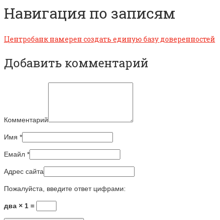
Навигация по записям
Центробанк намерен создать единую базу доверенностей
Добавить комментарий
Комментарий
Имя
*
Емайл
*
Адрес сайта
Пожалуйста, введите ответ цифрами:
два × 1 =