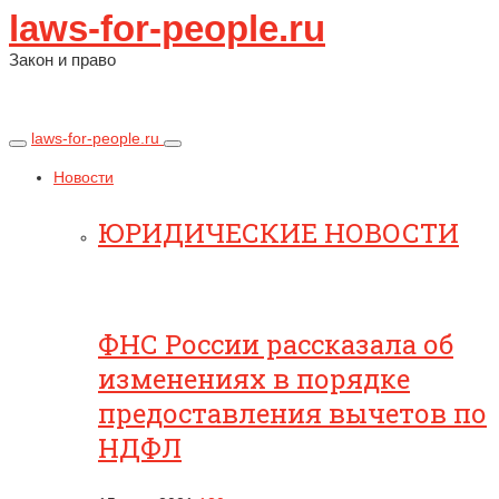
laws-for-people.ru
Закон и право
laws-for-people.ru
Новости
ЮРИДИЧЕСКИЕ НОВОСТИ
ФНС России рассказала об
изменениях в порядке
предоставления вычетов по
НДФЛ