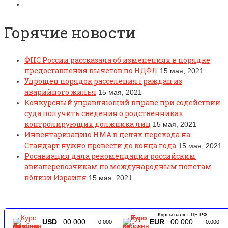
Горячие новости
ФНС России рассказала об изменениях в порядке
предоставления вычетов по НДФЛ
15 мая, 2021
Упрощен порядок расселения граждан из
аварийного жилья
15 мая, 2021
Конкурсный управляющий вправе при содействии
суда получить сведения о родственниках
контролирующих должника лиц
15 мая, 2021
Инвентаризацию НМА в целях перехода на
Стандарт нужно провести до конца года
15 мая, 2021
Росавиация дала рекомендации российским
авиаперевозчикам по международным полетам
вблизи Израиля
15 мая, 2021
Курсы валют ЦБ РФ
USD
00.000
EUR
00.000
-0.000
-0.000