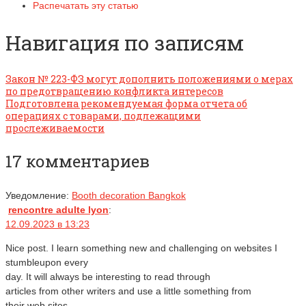
Распечатать эту статью
Навигация по записям
Закон № 223-ФЗ могут дополнить положениями о мерах
по предотвращению конфликта интересов
Подготовлена рекомендуемая форма отчета об
операциях с товарами, подлежащими
прослеживаемости
17 комментариев
Уведомление:
Booth decoration Bangkok
rencontre adulte lyon
:
12.09.2023 в 13:23
Nice post. I learn something new and challenging on websites I
stumbleupon every
day. It will always be interesting to read through
articles from other writers and use a little something from
their web sites.