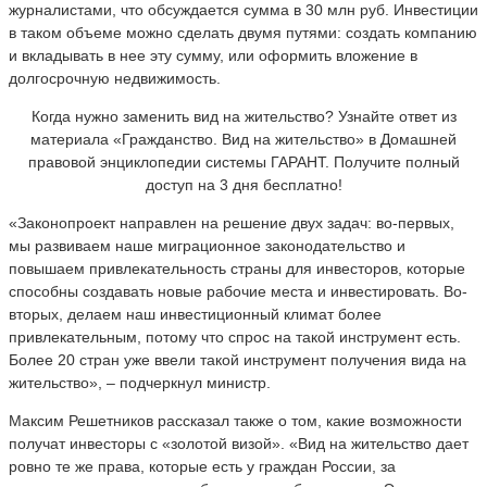
журналистами, что обсуждается сумма в 30 млн руб. Инвестиции
в таком объеме можно сделать двумя путями: создать компанию
и вкладывать в нее эту сумму, или оформить вложение в
долгосрочную недвижимость.
Когда нужно заменить вид на жительство? Узнайте ответ из
материала «Гражданство. Вид на жительство» в Домашней
правовой энциклопедии системы ГАРАНТ. Получите полный
доступ на 3 дня бесплатно!
«Законопроект направлен на решение двух задач: во-первых,
мы развиваем наше миграционное законодательство и
повышаем привлекательность страны для инвесторов, которые
способны создавать новые рабочие места и инвестировать. Во-
вторых, делаем наш инвестиционный климат более
привлекательным, потому что спрос на такой инструмент есть.
Более 20 стран уже ввели такой инструмент получения вида на
жительство», – подчеркнул министр.
Максим Решетников рассказал также о том, какие возможности
получат инвесторы с «золотой визой». «Вид на жительство дает
ровно те же права, которые есть у граждан России, за