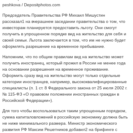
peshkova / Depositphotos.com
Председатель Правительства РФ Михаил Мишустин
рассказал1 на вчерашнем заседании правительства о том, что
инвесторам планируется предоставить льготу. Они смогут
получить в упрощенном порядке вид на жительство для себя и
своей семьи. Льгота заключается в том, что им не нужно будет
оформлять разрешение на временное пребывание.
Напомним, что по общим правилам вид на жительство может
получить иностранец, который прожил в России не менее года
на основании разрешения на временное проживание.
Оформить сразу вид на жительство могут только отдельные
категории иностранцев, например, высококвалифицированные
специалисты (п. 1 ст. 8 Федерального закона от 25 июля 2002 г.
№ 115-ФЗ «О правовом положении иностранных граждан в
Российской Федерации»).
Для того чтобы воспользоваться таким упрощенным порядком,
сумма капиталовложений в российскую экономику должна быть
не ниже минимального размера. Министр экономического
развития РФ Максим Решетников добавил2 на брифинге с