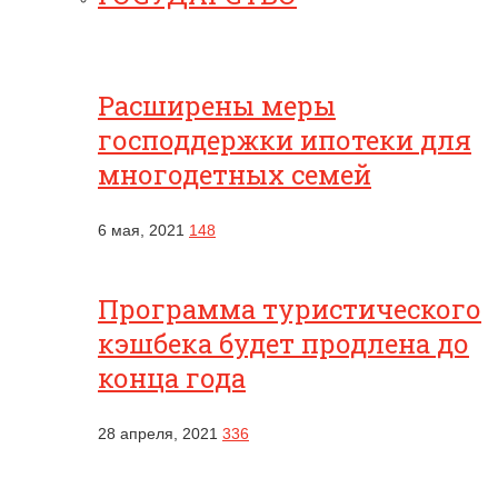
Расширены меры
господдержки ипотеки для
многодетных семей
6 мая, 2021
148
Программа туристического
кэшбека будет продлена до
конца года
28 апреля, 2021
336