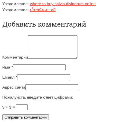
Уведомление:
where to buy salvia divinorum online
Уведомление:
เว็บพนันเกาหลี
Добавить комментарий
Комментарий
Имя
*
Емайл
*
Адрес сайта
Пожалуйста, введите ответ цифрами:
9 + 3 =